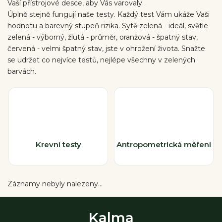
Vaší přístrojové desce, aby Vás varovaly.
Úplně stejně fungují naše testy. Každý test Vám ukáže Vaši
hodnotu a barevný stupeň rizika. Sytě zelená - ideál, světle
zelená - výborný, žlutá - průměr, oranžová - špatný stav,
červená - velmi špatný stav, jste v ohrožení života. Snažte
se udržet co nejvíce testů, nejlépe všechny v zelených
barvách.
Krevní testy
Antropometrická měření
Záznamy nebyly nalezeny...
Kalma