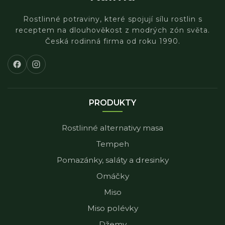
Rostlinné potraviny, které spojují sílu rostlin s
receptem na dlouhověkost z modrých zón světa.
Česká rodinná firma od roku 1990.
PRODUKTY
Rostlinné alternativy masa
Tempeh
Pomazánky, saláty a dresinky
Omáčky
Miso
Miso polévky
Džemy