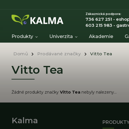
Zákaznická podpora:
736 627 251 - eshop
603 215 983 - gastr
Produkty
Univerzita
Akademie
G
Domů
Prodávané značky
Vitto Tea
/
/
Vitto Tea
Žádné produkty značky
Vitto Tea
nebyly nalezeny...
Kalma
PRODUKT