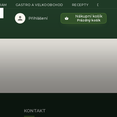
GRAM
GASTRO A VELKOOBCHOD
RECEPTY
DOPRAVA 
Nákupní košík
Přihlášení
Prázdný košík
KONTAKT