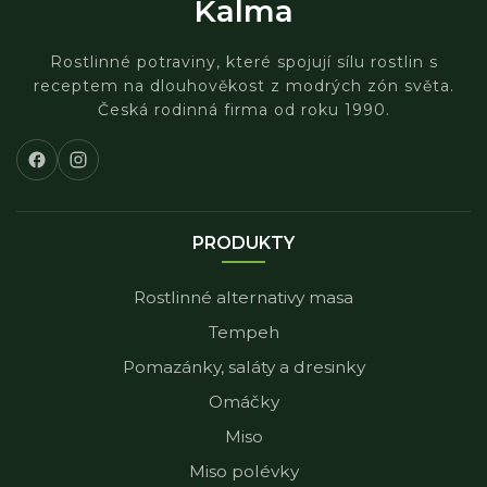
Kalma
Rostlinné potraviny, které spojují sílu rostlin s
receptem na dlouhověkost z modrých zón světa.
Česká rodinná firma od roku 1990.
PRODUKTY
Rostlinné alternativy masa
Tempeh
Pomazánky, saláty a dresinky
Omáčky
Miso
Miso polévky