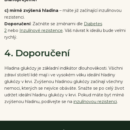
c) mírně zvýšená hladina
– máte již začínající inzulínovou
rezistenci.
Doporučení
: Začněte se změnami dle
Diabetes
2
nebo
Inzulínové rezistence
. Váš návrat k ideálu bude velmi
rychlý.
4. Doporučení
Hladina glukózy je základní indikátor dlouhověkosti. Všichni
zdraví století lidé mají i ve vysokém věku ideální hladiny
glukózy v krvi. Zvýšenou hladinou glukózy začínají všechny
nemoci, kterých se nejvíce obáváte. Snažte se po celý život
udržet ideální hladinu glukózy v krvi. Pokud máte byť mírně
zvýšenou hladinu, podívejte se na
inzulínovou rezistenci
.