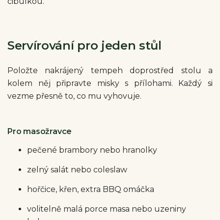
cibulkou.
Servírování pro jeden stůl
Položte nakrájený tempeh doprostřed stolu a
kolem něj připravte misky s přílohami. Každý si
vezme přesně to, co mu vyhovuje.
Pro masožravce
pečené brambory nebo hranolky
zelný salát nebo coleslaw
hořčice, křen, extra BBQ omáčka
volitelně malá porce masa nebo uzeniny