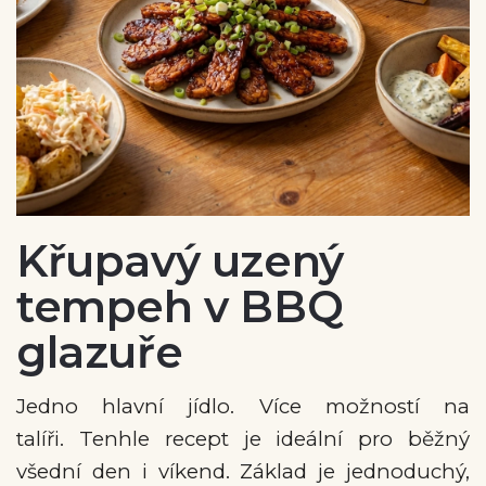
Křupavý uzený
tempeh v BBQ
glazuře
Jedno hlavní jídlo. Více možností na
talíři.
Tenhle recept je ideální pro běžný
všední den i víkend. Základ je jednoduchý,