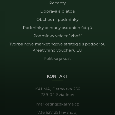
Recepty
Doprava a platba
Obchodní podmínky
Podmínky ochrany osobních údajů
Podmínky vrácení zboží
Tvorba nové marketingové strategie s podporou
Kreativního voucheru EU
Politika jakosti
KONTAKT
KALMA, Ostravská 256
739 04 Sviadnov
marketing@kalma.cz
736 627 251 (e-shop)