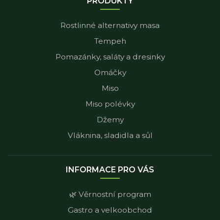
PRODUKTY
Rostlinné alternativy masa
Tempeh
Pomazánky, saláty a dresinky
Omáčky
Miso
Miso polévky
Džemy
Vláknina, sladidla a sůl
INFORMACE PRO VÁS
🌿 Věrnostní program
Gastro a velkoobchod