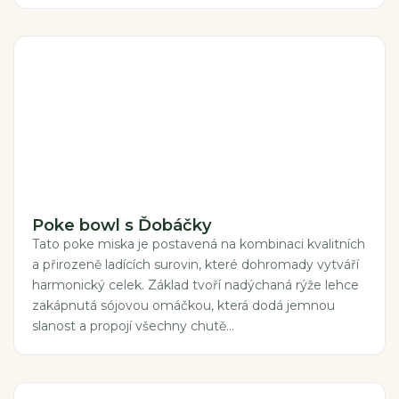
Poke bowl s Ďobáčky
Tato poke miska je postavená na kombinaci kvalitních
a přirozeně ladících surovin, které dohromady vytváří
harmonický celek. Základ tvoří nadýchaná rýže lehce
zakápnutá sójovou omáčkou, která dodá jemnou
slanost a propojí všechny chutě...