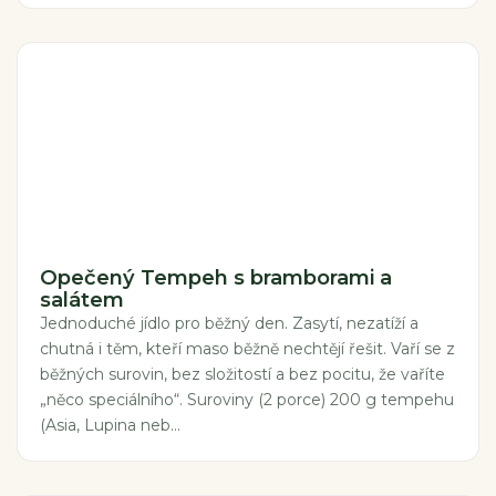
Opečený Tempeh s bramborami a
salátem
Jednoduché jídlo pro běžný den. Zasytí, nezatíží a
chutná i těm, kteří maso běžně nechtějí řešit. Vaří se z
běžných surovin, bez složitostí a bez pocitu, že vaříte
„něco speciálního“. Suroviny (2 porce) 200 g tempehu
(Asia, Lupina neb...