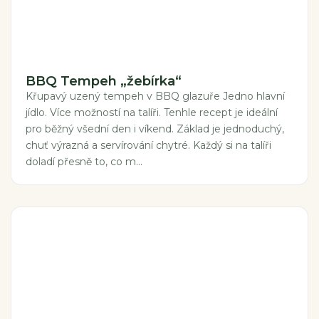
BBQ Tempeh „žebírka“
Křupavý uzený tempeh v BBQ glazuře Jedno hlavní
jídlo. Více možností na talíři. Tenhle recept je ideální
pro běžný všední den i víkend. Základ je jednoduchý,
chuť výrazná a servírování chytré. Každý si na talíři
doladí přesně to, co m...