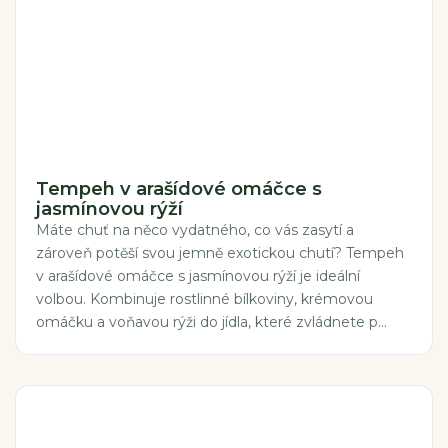
Tempeh v arašídové omáčce s
jasmínovou rýží
Máte chuť na něco vydatného, co vás zasytí a
zároveň potěší svou jemně exotickou chutí? Tempeh
v arašídové omáčce s jasmínovou rýží je ideální
volbou. Kombinuje rostlinné bílkoviny, krémovou
omáčku a voňavou rýži do jídla, které zvládnete p...