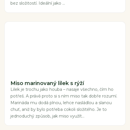
bez složitostí. Ideální jako ...
Miso marinovaný lilek s rýží
Lilek je trochu jako houba – nasaje všechno, čím ho
potřeš. A právě proto si s ním miso tak dobře rozumí.
Marináda mu dodá plnou, lehce nasládlou a slanou
chuť, aniž by bylo potřeba cokoli složitého. Je to
jednoduchý způsob, jak miso využít...