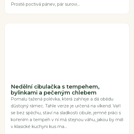
Prostě poctivá pánev, pár surovi...
Nedělní cibulačka s tempehem,
bylinkami a pečeným chlebem
Pomalu tažená polévka, která zahřeje a dá obědu
důstojný rámec. Tahle verze je určená na víkend. Vaří
se bez spěchu, staví na sladkosti cibule, jemné práci s
kořením a tempeh v ní má stejnou váhu, jakou by měl
v klasické kuchyni kus ma...