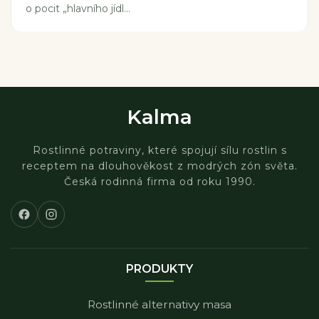
o pocit „hlavního jídl...
Kalma
Rostlinné potraviny, které spojují sílu rostlin s
receptem na dlouhověkost z modrých zón světa.
Česká rodinná firma od roku 1990.
PRODUKTY
Rostlinné alternativy masa