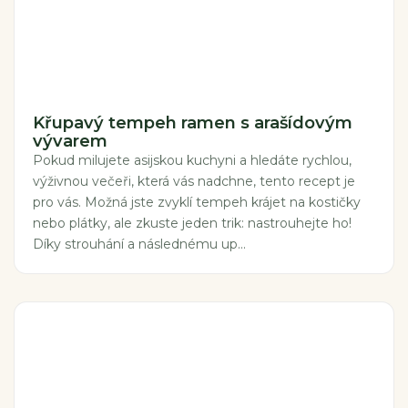
Křupavý tempeh ramen s arašídovým
vývarem
Pokud milujete asijskou kuchyni a hledáte rychlou,
výživnou večeři, která vás nadchne, tento recept je
pro vás. Možná jste zvyklí tempeh krájet na kostičky
nebo plátky, ale zkuste jeden trik: nastrouhejte ho!
Díky strouhání a následnému up...