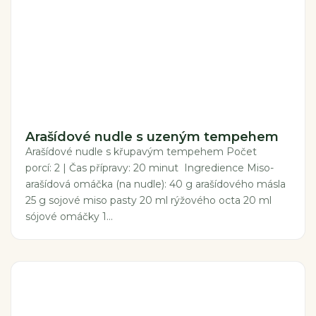
Arašídové nudle s uzeným tempehem
Arašídové nudle s křupavým tempehem Počet
porcí: 2 | Čas přípravy: 20 minut Ingredience Miso-
arašídová omáčka (na nudle): 40 g arašídového másla
25 g sojové miso pasty 20 ml rýžového octa 20 ml
sójové omáčky 1...