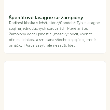
Špenátové lasagne se žampióny
Rodinná klasika v lehčí, klidnější podobě Tyhle lasagne
stojí na jednoduchých surovinách, které znáte.
Žampióny dodají plnost a „masový“ pocit, špenát
přinese lehkost a smetana všechno spojí do jemné
omáčky. Porce zasytí, ale nezatíží. Ide...