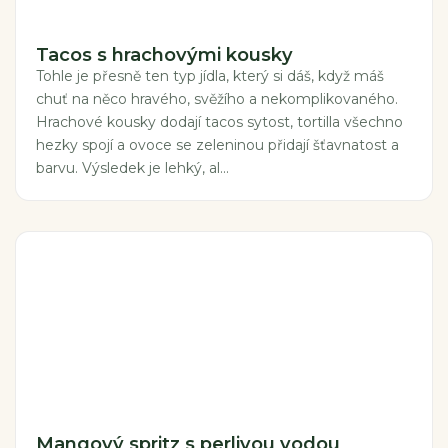
Tacos s hrachovými kousky
Tohle je přesně ten typ jídla, který si dáš, když máš
chuť na něco hravého, svěžího a nekomplikovaného.
Hrachové kousky dodají tacos sytost, tortilla všechno
hezky spojí a ovoce se zeleninou přidají šťavnatost a
barvu. Výsledek je lehký, al...
Mangový spritz s perlivou vodou