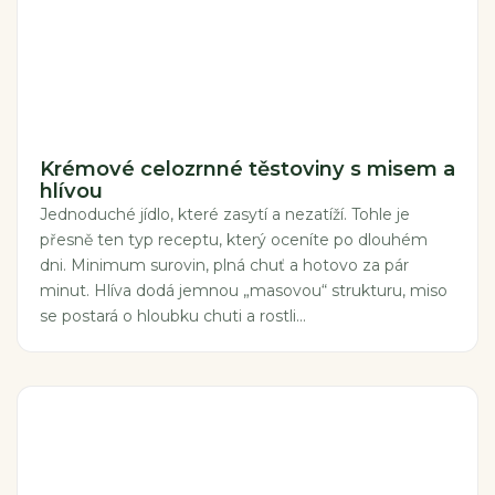
Krémové celozrnné těstoviny s misem a
hlívou
Jednoduché jídlo, které zasytí a nezatíží. Tohle je
přesně ten typ receptu, který oceníte po dlouhém
dni. Minimum surovin, plná chuť a hotovo za pár
minut. Hlíva dodá jemnou „masovou“ strukturu, miso
se postará o hloubku chuti a rostli...