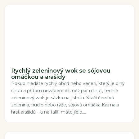
Rychlý zeleninový wok se sójovou
omáčkou a arašídy
Pokud hledáte rychlý oběd nebo večeři, který je plný
chuti a přitom nezabere víc než pár minut, tenhle
zeleninový wok je sázka na jistotu. Stačí čerstvá
zelenina, nudle nebo rýže, sójová omáčka Kalma a
hrst arašídů – a na talíři máte jídlo,...