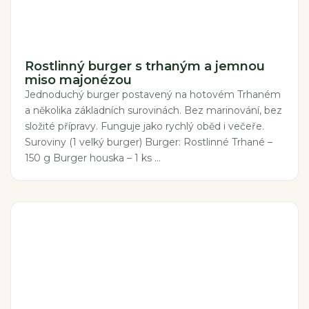
Rostlinný burger s trhaným a jemnou
miso majonézou
Jednoduchý burger postavený na hotovém Trhaném
a několika základních surovinách. Bez marinování, bez
složité přípravy. Funguje jako rychlý oběd i večeře.
Suroviny (1 velký burger) Burger: Rostlinné Trhané –
150 g Burger houska – 1 ks ...