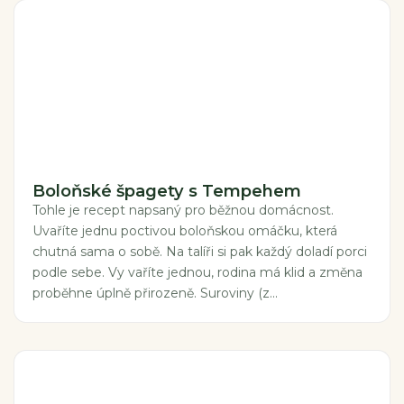
Boloňské špagety s Tempehem
Tohle je recept napsaný pro běžnou domácnost.
Uvaříte jednu poctivou boloňskou omáčku, která
chutná sama o sobě. Na talíři si pak každý doladí porci
podle sebe. Vy vaříte jednou, rodina má klid a změna
proběhne úplně přirozeně. Suroviny (z...