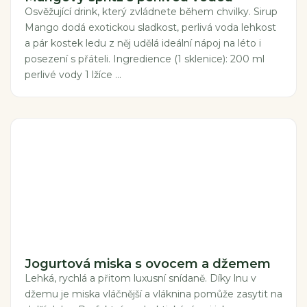
Osvěžující drink, který zvládnete během chvilky. Sirup
Mango dodá exotickou sladkost, perlivá voda lehkost
a pár kostek ledu z něj udělá ideální nápoj na léto i
posezení s přáteli. Ingredience (1 sklenice): 200 ml
perlivé vody 1 lžíce ...
Jogurtová miska s ovocem a džemem
Lehká, rychlá a přitom luxusní snídaně. Díky lnu v
džemu je miska vláčnější a vláknina pomůže zasytit na