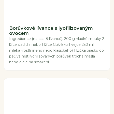
Borůvkové lívance s lyofilizovaným
ovocem
Ingredience (na cca 8 lívanců): 200 g hladké mouky 2
lžíce sladidla nebo 1 lžíce CukrExu 1 vejce 250 ml
mléka (rostlinného nebo klasického) 1 lžička prášku do
pečiva hrst lyofilizovaných borůvek trocha másla
nebo oleje na smažení ...