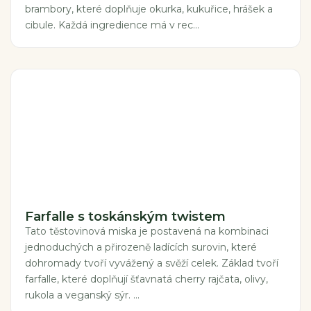
brambory, které doplňuje okurka, kukuřice, hrášek a
cibule. Každá ingredience má v rec...
Farfalle s toskánským twistem
Tato těstovinová miska je postavená na kombinaci
jednoduchých a přirozeně ladících surovin, které
dohromady tvoří vyvážený a svěží celek. Základ tvoří
farfalle, které doplňují šťavnatá cherry rajčata, olivy,
rukola a veganský sýr. ...