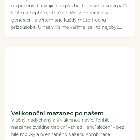
rozpečených okrajích na plechu. Linecké cukroví patří
k těm receptům, které se dědí z generace na
generaci – a přitom si je každý může trochu
přizpůsobit. U nás v Kalmě věříme, že i to nejobyč...
Velikonoční mazanec po našem
Vláčný, nadýchaný a s vlákninou navíc. Tenhle
mazanec zvládne tradiční vzhled i lehčí složení – bez
bílé mouky a přehnaného slazení. Kombinace