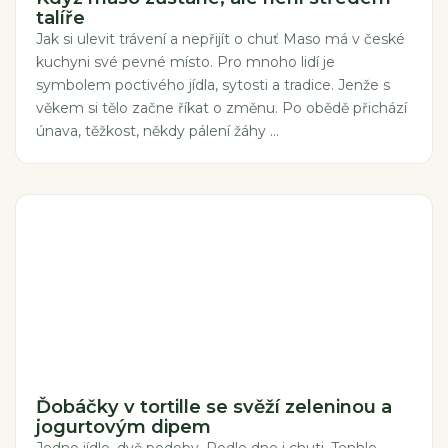
talíře
Jak si ulevit trávení a nepřijít o chuť Maso má v české
kuchyni své pevné místo. Pro mnoho lidí je
symbolem poctivého jídla, sytosti a tradice. Jenže s
věkem si tělo začne říkat o změnu. Po obědě přichází
únava, těžkost, někdy pálení žáhy ...
Ďobáčky v tortille se svěží zeleninou a
jogurtovým dipem