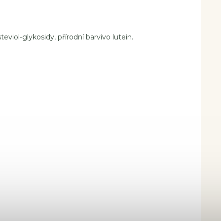
teviol-glykosidy, přírodní barvivo lutein.