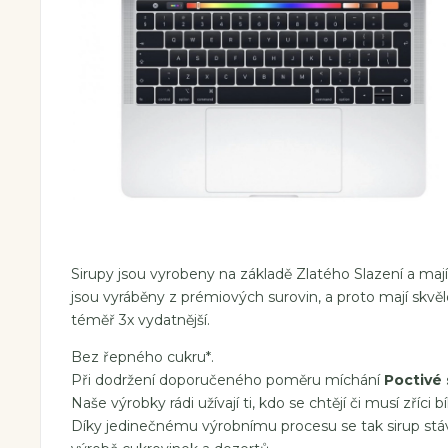
Sirupy jsou vyrobeny na základě Zlatého Slazení a mají
jsou vyráběny z prémiových surovin, a proto mají skvěl
téměř 3x vydatnější.
Bez řepného cukru*.
Při dodržení doporučeného poměru míchání
Poctivé 
Naše výrobky rádi užívají ti, kdo se chtějí či musí zříci bí
Díky jedinečnému výrobnímu procesu se tak sirup stává 