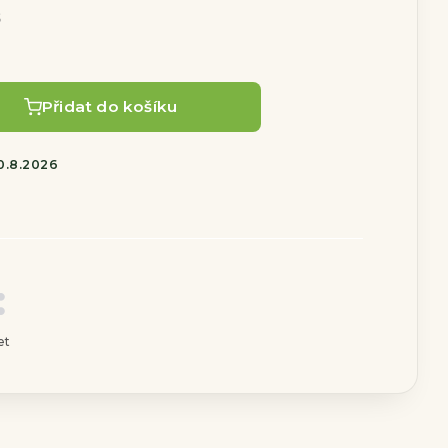
s
Přidat do košíku
0.8.2026
et