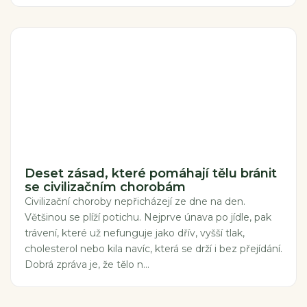
Deset zásad, které pomáhají tělu bránit
se civilizačním chorobám
Civilizační choroby nepřicházejí ze dne na den.
Většinou se plíží potichu. Nejprve únava po jídle, pak
trávení, které už nefunguje jako dřív, vyšší tlak,
cholesterol nebo kila navíc, která se drží i bez přejídání.
Dobrá zpráva je, že tělo n...