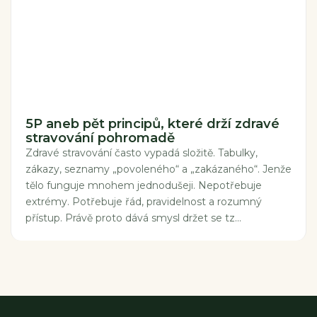
5P aneb pět principů, které drží zdravé
stravování pohromadě
Zdravé stravování často vypadá složitě. Tabulky,
zákazy, seznamy „povoleného“ a „zakázaného“. Jenže
tělo funguje mnohem jednodušeji. Nepotřebuje
extrémy. Potřebuje řád, pravidelnost a rozumný
přístup. Právě proto dává smysl držet se tz...