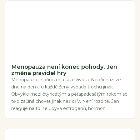
Menopauza není konec pohody. Jen
změna pravidel hry
Menopauza je přirozená fáze života. Nepřichází ze
dne na den a u každé ženy vypadá trochu jinak.
Obvykle mezi čtyřicátým a pětapadesátým rokem se
tělo začíná chovat jinak než dřív. Není rozbité. Jen
reaguje na to, že ubývá estrogenů, hormon...