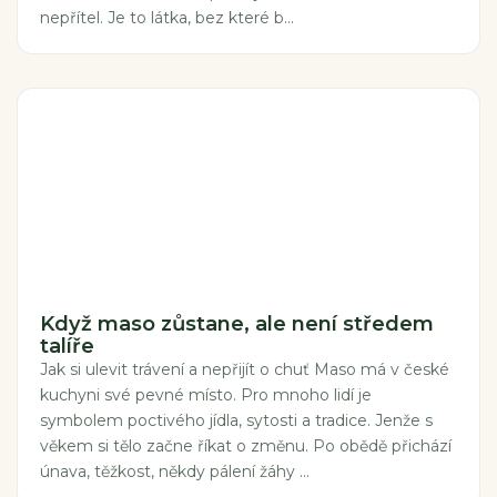
nepřítel. Je to látka, bez které b...
Když maso zůstane, ale není středem
talíře
Jak si ulevit trávení a nepřijít o chuť Maso má v české
kuchyni své pevné místo. Pro mnoho lidí je
symbolem poctivého jídla, sytosti a tradice. Jenže s
věkem si tělo začne říkat o změnu. Po obědě přichází
únava, těžkost, někdy pálení žáhy ...