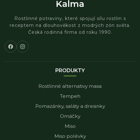
Kalma
Rostlinné potraviny, které spojují sílu rostlin s
receptem na dlouhověkost z modrých zón světa.
Česká rodinná firma od roku 1990.
PRODUKTY
Rostlinné alternativy masa
Tempeh
Pomazánky, saláty a dresinky
Omáčky
Miso
Miso polévky