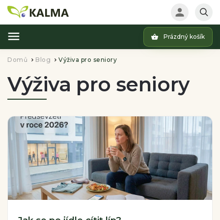
Prázdný košík
Hledat
Domů
Blog
Výživa pro seniory
/
/
Výživa pro seniory