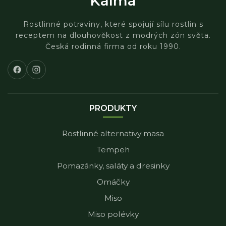
Kalma
Rostlinné potraviny, které spojují sílu rostlin s
receptem na dlouhověkost z modrých zón světa.
Česká rodinná firma od roku 1990.
PRODUKTY
Rostlinné alternativy masa
Tempeh
Pomazánky, saláty a dresinky
Omáčky
Miso
Miso polévky