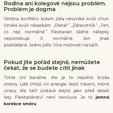
Rodina ani kolegové nejsou problém.
Problém je dogma
Většina konfliktů kolem jídla nevzniká kvůli chuti.
Vzniká kvůli nálepkám. „Dietář.“ „Zdravotník.“ „Ten,
co nejí normálně.“ Flexitarián žádné nálepky
nepotřebuje. Jí normálně. Jen jinak
poskládaně.
Jedno jídlo. Více možností na talíři.
Pokud jíte pořád stejně, nemůžete
čekat, že se budete cítit jinak
Tohle zní banálně. Ale je to největší brzda
změny. Lidé chtějí víc energie, lepší trávení, méně
únavy. Ale talíř zůstává stejný jako před deseti
lety. Flexitariánství není revoluce. Je to
jemná
korekce směru
.