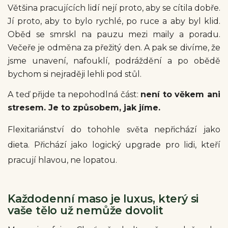
Většina pracujících lidí nejí proto, aby se cítila dobře.
Jí proto, aby to bylo rychlé, po ruce a aby byl klid.
Oběd se smrskl na pauzu mezi maily a poradu.
Večeře je odměna za přežitý den. A pak se divíme, že
jsme unavení, nafouklí, podráždění a po obědě
bychom si nejraději lehli pod stůl.
A teď přijde ta nepohodlná část:
není to věkem ani
stresem. Je to způsobem, jak jíme.
Flexitariánství do tohohle světa nepřichází jako
dieta. Přichází jako logický upgrade pro lidi, kteří
pracují hlavou, ne lopatou.
Každodenní maso je luxus, který si
vaše tělo už nemůže dovolit