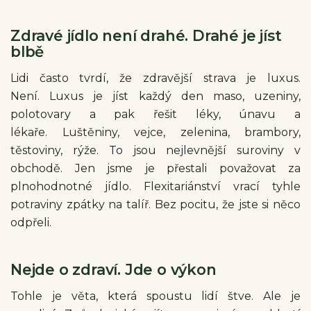
Zdravé jídlo není drahé. Drahé je jíst
blbě
Lidi často tvrdí, že zdravější strava je luxus.
Není. Luxus je jíst každý den maso, uzeniny,
polotovary a pak řešit léky, únavu a
lékaře. Luštěniny, vejce, zelenina, brambory,
těstoviny, rýže. To jsou nejlevnější suroviny v
obchodě. Jen jsme je přestali považovat za
plnohodnotné jídlo.
Flexitariánství vrací tyhle
potraviny zpátky na talíř. Bez pocitu, že jste si něco
odpřeli.
Nejde o zdraví. Jde o výkon
Tohle je věta, která spoustu lidí štve. Ale je