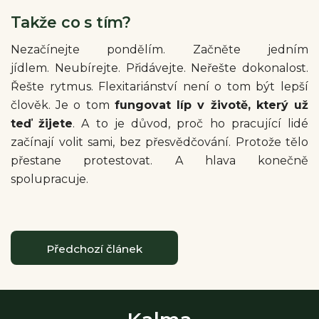
Takže co s tím?
Nezačínejte pondělím. Začněte jedním
jídlem. Neubírejte. Přidávejte. Neřešte dokonalost.
Řešte rytmus. Flexitariánství není o tom být lepší
člověk. Je o tom
fungovat líp v životě, který už
teď žijete
. A to je důvod, proč ho pracující lidé
začínají volit sami, bez přesvědčování. Protože tělo
přestane protestovat. A hlava konečně
spolupracuje.
Předchozí článek