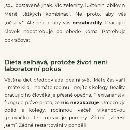
jsou postavené jinak. Víc zeleniny, luštěnin, obilovin.
Méně těžkých kombinací. Ne proto, aby vás
„očistily“. Ale proto, aby vás
nezabrzdily
. Pracující
člověk nepotřebuje po obědě kóma. Potřebuje
pokračovat.
Dieta selhává, protože život není
laboratorní pokus
Většina diet předpokládá ideální svět. Máte čas vařit
– máte klid – nemáte rodinu – nejíte s kolegy. Realita
pracujícího člověka je přesně opačná. Flexitariánství
funguje právě proto, že
nic nezakazuje
. Umožňuje
oběd s kolegy, rodinnou večeři, víkendovou
grilovačku. Jen upravuje poměry.
Žádné „zhřešil
jsem“. Žádné restartování v pondělí.