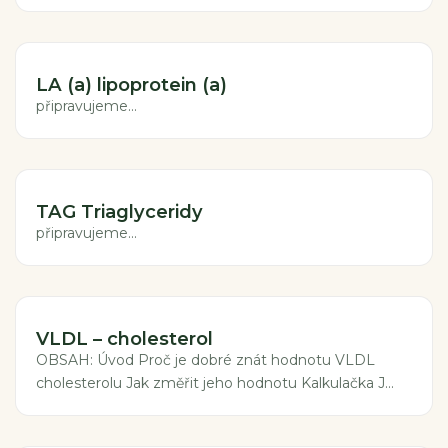
LA (a) lipoprotein (a)
připravujeme...
TAG Triaglyceridy
připravujeme...
VLDL – cholesterol
OBSAH: Úvod Proč je dobré znát hodnotu VLDL
cholesterolu Jak změřit jeho hodnotu Kalkulačka J...